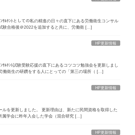
ﾝｻﾙﾀﾝﾄとしての私の精進の日々の直下にある労働衛生コンサル
験合格後＠2022を追加すると共に、労働衛 […]
HP更新情報
ﾝｻﾙﾀﾝﾄ試験受験応援の直下にあるコツコツ勉強会を更新しまし
働衛生の研鑽をする人にとっての「第三の場所（ […]
HP更新情報
ールを更新しました。 更新理由は、新たに民間資格を取得した
所属学会に昨年入会した学会（混合研究 […]
HP更新情報