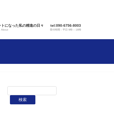
ントになった私の精進の日々
tel:090-6756-8003
About
受付時間：平日 9時 – 18時
検索