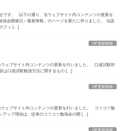
せです。 以下の通り、当ウェブサイト内コンテンツの更新を
勉強会開催日／最新情報」のページを新たに作りました。 当該
フッ […]
HP更新情報
当ウェブサイト内コンテンツの更新を行いました。 口述試験対
内容は口述試験勉強方法に関するもの […]
HP更新情報
当ウェブサイト内コンテンツの更新を行いました。 コツコツ勉
アップ理由は、従来のコツコツ勉強会の開 […]
HP更新情報