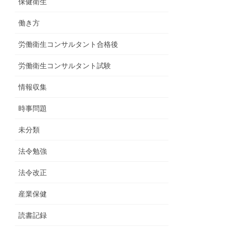
保健衛生
働き方
労働衛生コンサルタント合格後
労働衛生コンサルタント試験
情報収集
時事問題
未分類
法令勉強
法令改正
産業保健
読書記録