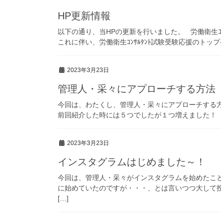
HP更新情報
以下の通り、当HPの更新を行いました。 労働衛生ｺ
これに伴い、労働衛生ｺﾝｻﾙﾀﾝﾄ試験受験応援のトップ
2023年3月23日
管理人・采々にアプローチする方法
今回は、わたくし、管理人・采々にアプローチする
前回紹介した時には５つでしたが１つ増えました！ 当
2023年3月23日
インスタグラムはじめました～！
今回は、管理人・采々がインスタグラムを始めたこ
に始めていたのですが・・・、とは言いつつ大して
[…]