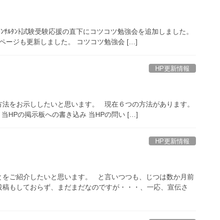
ﾝｻﾙﾀﾝﾄ試験受験応援の直下にコツコツ勉強会を追加しました。
ページも更新しました。 コツコツ勉強会 […]
HP更新情報
方法をお示ししたいと思います。 現在６つの方法があります。
HPの掲示板への書き込み 当HPの問い […]
HP更新情報
とをご紹介したいと思います。 と言いつつも、じつは数か月前
投稿もしておらず、まだまだなのですが・・・、一応、宣伝さ