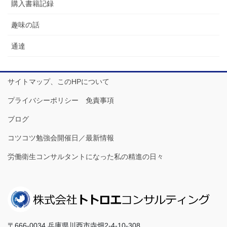
購入書籍記録
趣味の話
通達
サイトマップ、このHPについて
プライバシーポリシー 免責事項
ブログ
コツコツ勉強会開催日／最新情報
労働衛生コンサルタントになった私の精進の日々
〒666-0034 兵庫県川西市寺畑2-4-10-308